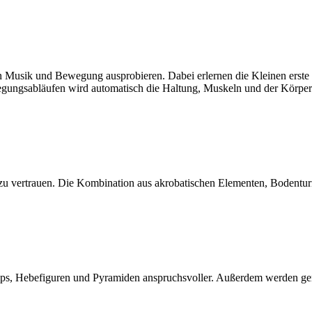
on Musik und Bewegung ausprobieren. Dabei erlernen die Kleinen erste
gungsabläufen wird automatisch die Haltung, Muskeln und der Körper
r zu vertrauen. Die Kombination aus akrobatischen Elementen, Bodentur
mps, Hebefiguren und Pyramiden anspruchsvoller. Außerdem werden geme