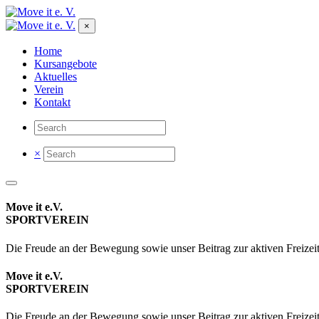
×
Home
Kursangebote
Aktuelles
Verein
Kontakt
×
Move it e.V.
SPORTVEREIN
Die Freude an der Bewegung sowie unser Beitrag zur aktiven Freizeit
Move it e.V.
SPORTVEREIN
Die Freude an der Bewegung sowie unser Beitrag zur aktiven Freizeit