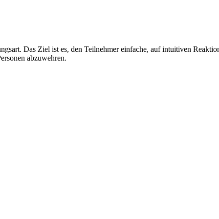
ungsart. Das Ziel ist es, den Teilnehmer einfache, auf intuitiven Reakti
 Personen abzuwehren.