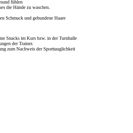
esund fühlen
rses die Hände zu waschen.
einen Schmuck und gebundene Haare
ine Snacks im Kurs bzw. in der Turnhalle
ungen der Trainer.
gung zum Nachweis der Sporttauglichkeit