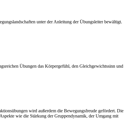
egungslandschaften unter der Anleitung der Übungsleiter bewältigt.
lungsreichen Übungen das Körpergefühl, den Gleichgewichtssinn und
 Reaktionsübungen wird außerdem die Bewegungsfreude gefördert. Die
len Aspekte wie die Stärkung der Gruppendynamik, der Umgang mit