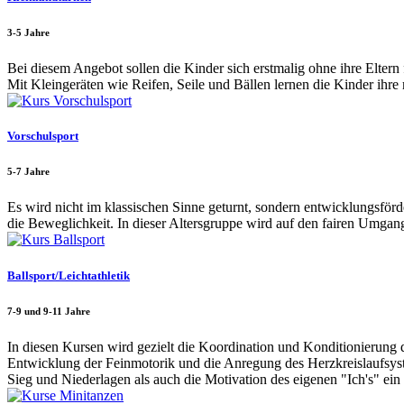
3-5 Jahre
Bei diesem Angebot sollen die Kinder sich erstmalig ohne ihre Eltern
Mit Kleingeräten wie Reifen, Seile und Bällen lernen die Kinder ihr
Vorschulsport
5-7 Jahre
Es wird nicht im klassischen Sinne geturnt, sondern entwicklungsf
die Beweglichkeit. In dieser Altersgruppe wird auf den fairen Umgang
Ballsport/Leichtathletik
7-9 und 9-11 Jahre
In diesen Kursen wird gezielt die Koordination und Konditionierung 
Entwicklung der Feinmotorik und die Anregung des Herzkreislaufsyst
Sieg und Niederlagen als auch die Motivation des eigenen "Ich's" ein 