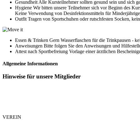
Gesundheit
Alle Kursteilnehmer sollten gesund sein und sich g
Hygiene
Wir bitten unsere Teilnehmer sich vor Beginn des Ku
Keine Verwendung von Desinfektionsmitteln für Minderjährige
Outfit
Tragen von Sportschuhen oder rutschfesten Socken, k
Essen & Trinken
Gern Wasserflaschen für die Trinkpausen - ke
Anweisungen
Bitte folgen Sie den Anweisungen und Hilfestell
Attest nach Sportbefreiung
Vorlage einer ärztlichen Bescheini
Allgemeine Informationen
Hinweise für unsere Mitglieder
VEREIN