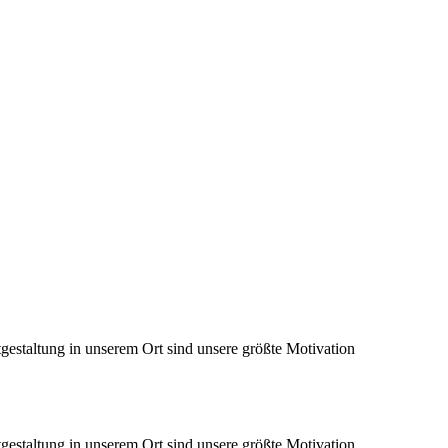
gestaltung in unserem Ort sind unsere größte Motivation
gestaltung in unserem Ort sind unsere größte Motivation