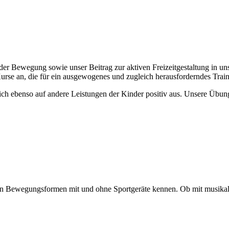
 der Bewegung sowie unser Beitrag zur aktiven Freizeitgestaltung in u
Kurse an, die für ein ausgewogenes und zugleich herausforderndes Train
ich ebenso auf andere Leistungen der Kinder positiv aus. Unsere Übungsl
nen Bewegungsformen mit und ohne Sportgeräte kennen. Ob mit musikal